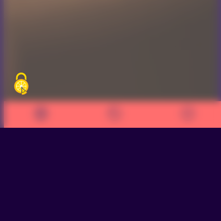
>
Nos engagements, nos missions, notre
gouvernance
>
Notre équipe