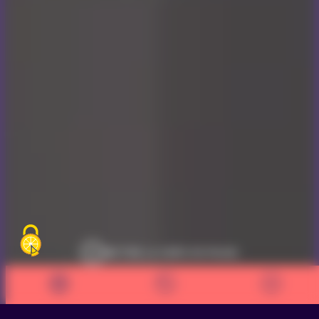
METTRE LA VIDÉO EN PAUSE