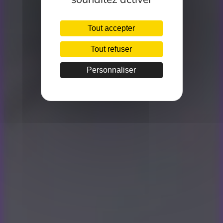
Tout accepter
Tout refuser
Personnaliser