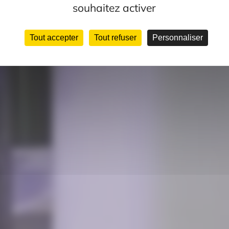
souhaitez activer
Tout accepter
Tout refuser
Personnaliser